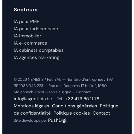
Secteurs
IA pour PME
IA pour indépendants
IA immobilier
IA e-commerce
IA cabinets comptables
IA agences marketing
©
2026 NEMESIS / Fatih Ak — Numéro d’entreprise / TVA :
BE 1038.043.223 — Rue des Dauphins 17 boîte 1, 1080
Molenbeek-Saint-Jean, Belgique — Contact :
info@agenticia.be
+32 479 65 11 78
— Tél. :
Mentions légales
Conditions générales
Politique
·
·
de confidentialité
Politique cookies
Contact
·
·
PushDigi
Site développé par
.