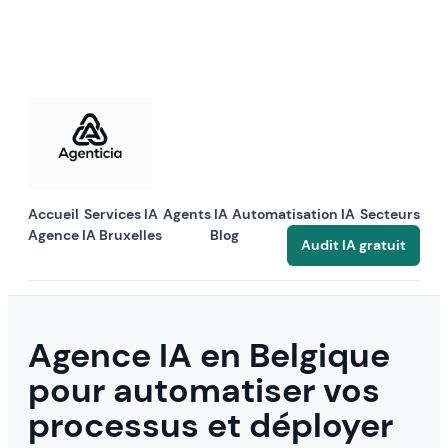
Skip
to
content
Accueil
Services IA
Agents IA
Automatisation IA
Secteurs
Agence IA Bruxelles
Blog
Audit IA gratuit
Agence IA en Belgique
pour automatiser vos
processus et déployer