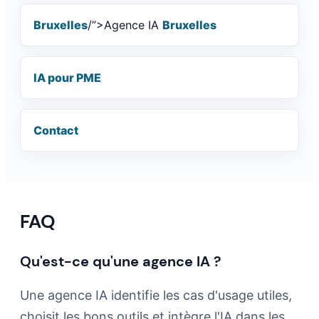
Bruxelles
/”>Agence IA
Bruxelles
IA pour PME
Contact
FAQ
Qu'est-ce qu'une agence IA ?
Une agence IA identifie les cas d'usage utiles,
choisit les bons outils et intègre l'IA dans les